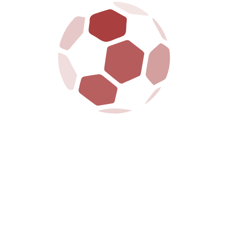
MENU
HOME
CLUB
PRIMA SQUADRA
GIOVANILI
BIGLIETTERIA
SPONSOR
NEWS
MEDIA
CONTATTI