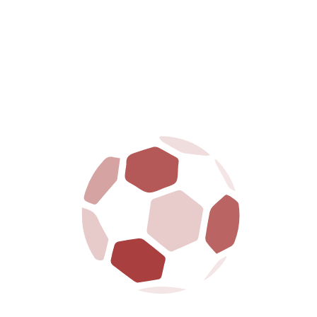
HOME
CLUB
PRIMA SQUADRA
GIOVANILI
BIGLIETTERIA
SPONSOR
NEWS
MEDIA
CONTATTI
NOTIZIE