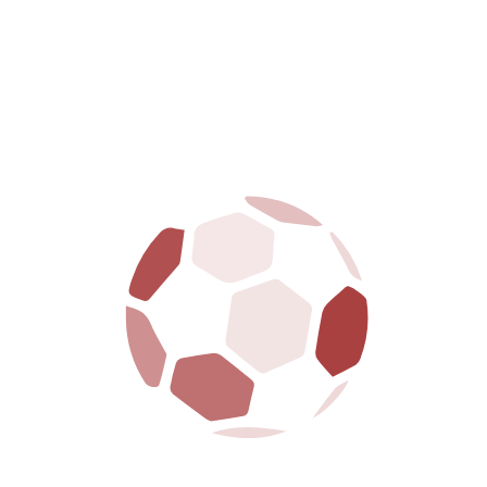
HOME
CLUB
PRIMA SQUADRA
GIOVANILI
BIGLIETTERIA
SPONSOR
NEWS
MEDIA
CONTATTI
NOTIZIE