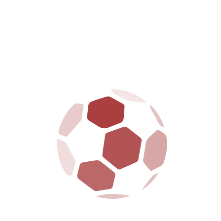
HOME
CLUB
PRIMA SQUADRA
GIOVANILI
BIGLIETTERIA
SPONSOR
NEWS
MEDIA
CONTATTI
NOTIZIE