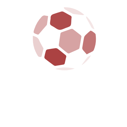
SQUADRA CORRENTE
AREZZO