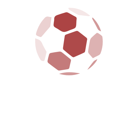
SQUADRA CORRENTE
AREZZO