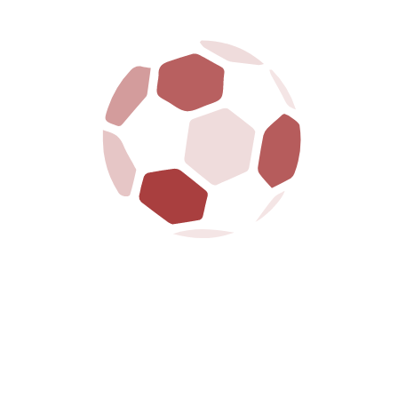
MENU
HOME
CLUB
PRIMA SQUADRA
GIOVANILI
BIGLIETTERIA
SPONSOR
NEWS