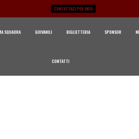
CONTATTACI PER INFO
MA SQUADRA
GIOVANILI
BIGLIETTERIA
SPONSOR
N
CONTATTI