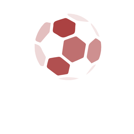
MENU
HOME
CLUB
PRIMA SQUADRA
GIOVANILI
BIGLIETTERIA
SPONSOR
NEWS