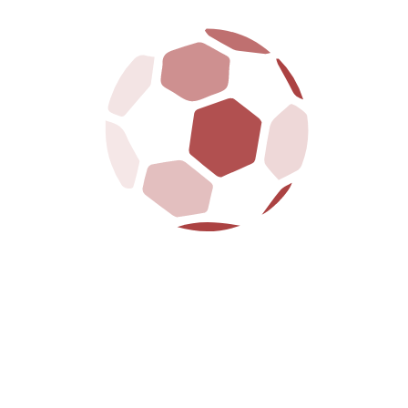
MENU
HOME
CLUB
PRIMA SQUADRA
GIOVANILI
BIGLIETTERIA
SPONSOR
NEWS