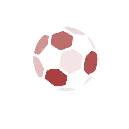
s Pontedera