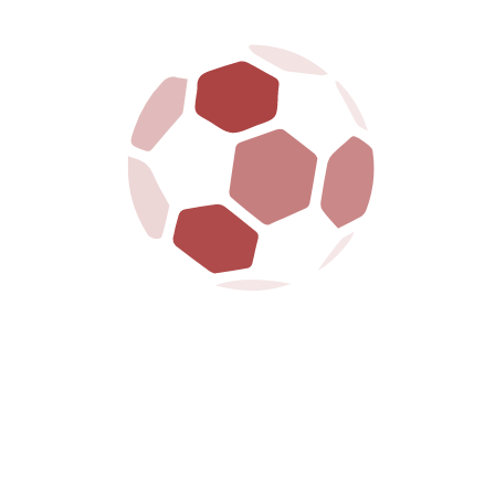
MENU
HOME
CLUB
PRIMA SQUADRA
GIOVANILI
BIGLIETTERIA
SPONSOR
NEWS