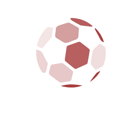
richieste
MENU
HOME
CLUB
PRIMA SQUADRA
GIOVANILI
BIGLIETTERIA
SPONSOR