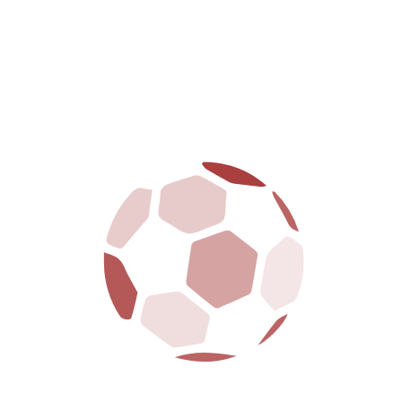
HOME
CLUB
PRIMA SQUADRA
GIOVANILI
BIGLIETTERIA
SPONSOR
NEWS
MEDIA
CONTATTI
NOTIZIE