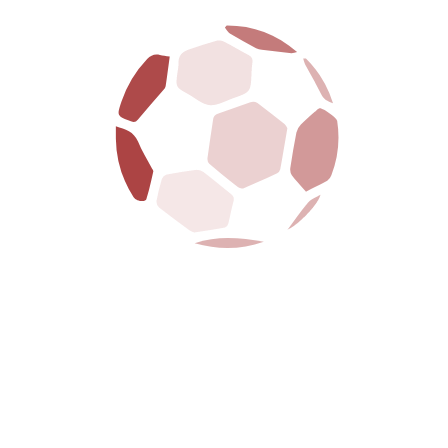
SQUADRA CORRENTE
AREZZO